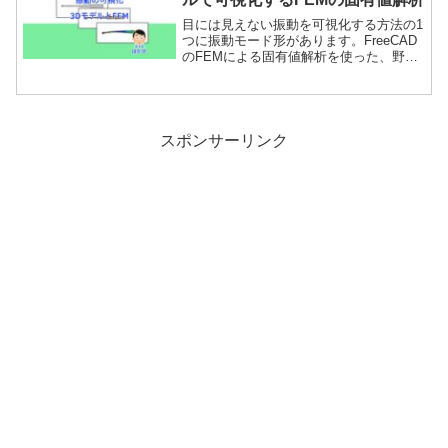
目には見えない振動を可視化する方法の1
つに振動モード形があります。FreeCAD
のFEMによる固有値解析を使った、野球
のバットの3Dモデルによる振動モード形
による可視化について説明します。
スポンサーリンク