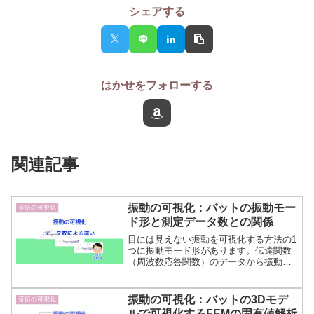
シェアする
はかせをフォローする
関連記事
振動の可視化：バットの振動モー
音振の可視化
ド形と測定データ数との関係
目には見えない振動を可視化する方法の1
つに振動モード形があります。伝達関数
（周波数応答関数）のデータから振動モ
ード形を描き振動を可視化します。野球
のバットのハンマリング試験を例に、計
測点数と振動モード形との関係について
振動の可視化：バットの3Dモデ
音振の可視化
説明します。
ルで可視化するFEMの固有値解析