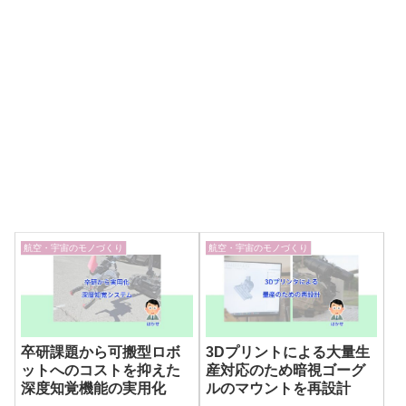
航空・宇宙のモノづくり
航空・宇宙のモノづくり
卒研課題から可搬型ロボ
3Dプリントによる大量生
ットへのコストを抑えた
産対応のため暗視ゴーグ
深度知覚機能の実用化
ルのマウントを再設計