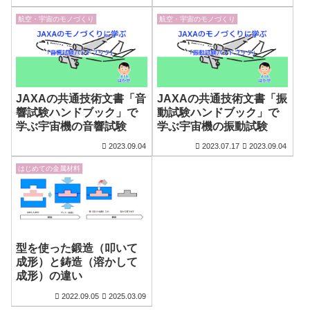
航空・宇宙のモノづくり
航空・宇宙のモノづくり
JAXAの共通技術文書「音
JAXAの共通技術文書「振
響試験ハンドブック」で
動試験ハンドブック」で
学ぶ宇宙機の音響試験
学ぶ宇宙機の振動試験
2023.09.04
2023.07.17
2023.09.04
はじめての金属材料
型を使った鍛造（叩いて
成形）と鋳造（溶かして
成形）の違い
2022.09.05
2025.03.09