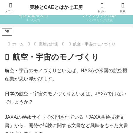
はじめての設計
はじめての金属材料
実験とCAEとはかせ工房
メニュー
目次へ
検索
有限要素法入門
ハンマリング試験
FEM入門
ハンマリング試験
PR
ホーム
実験と計測
航空・宇宙のモノづくり
航空・宇宙のモノづくり
航空・宇宙のモノづくりといえば、NASAや米国の航空機
産業が思い浮かびます。
日本の航空・宇宙のモノづくりといえば、JAXAではない
でしょうか？
JAXAのWebサイトで公開されている「JAXA共通技術文
書」から、開発や試験に関する文書など興味をもった文書