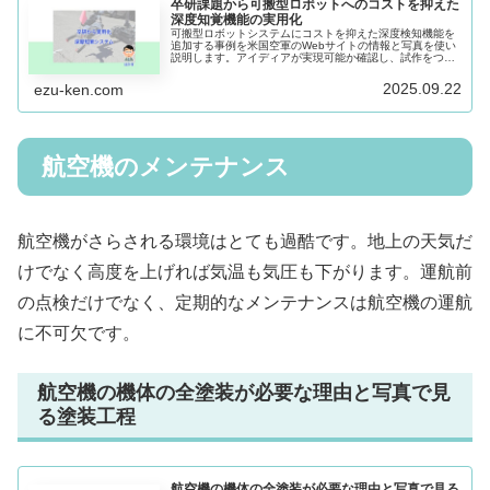
卒研課題から可搬型ロボットへのコストを抑えた
深度知覚機能の実用化
可搬型ロボットシステムにコストを抑えた深度検知機能を
追加する事例を米国空軍のWebサイトの情報と写真を使い
説明します。アイディアが実現可能か確認し、試作をつく
り完成度を上げていく。チャンスがあればやってみること
をおすすめします。
2025.09.22
ezu-ken.com
航空機のメンテナンス
航空機がさらされる環境はとても過酷です。地上の天気だ
けでなく高度を上げれば気温も気圧も下がります。運航前
の点検だけでなく、定期的なメンテナンスは航空機の運航
に不可欠です。
航空機の機体の全塗装が必要な理由と写真で見
る塗装工程
航空機の機体の全塗装が必要な理由と写真で見る