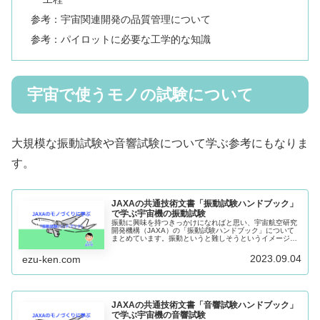
参考：宇宙関連開発の品質管理について
参考：パイロットに必要な工学的な知識
宇宙で使うモノの試験について
大規模な振動試験や音響試験について学ぶ参考にもなりま
す。
JAXAの共通技術文書「振動試験ハンドブック」
で学ぶ宇宙機の振動試験
振動に興味を持つきっかけになればと思い、宇宙航空研究
開発機構（JAXA）の「振動試験ハンドブック」について
まとめています。振動というと難しそうというイメージが
ありますが、ロケットを対象に具体的に書かれており、イ
メージをつかみやすいと思います。
2023.09.04
ezu-ken.com
JAXAの共通技術文書「音響試験ハンドブック」
で学ぶ宇宙機の音響試験