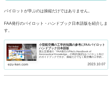
パイロットが学ぶのは操縦だけではありません。
FAA発行のパイロット・ハンドブック日本語版を紹介しま
す。
小型航空機の工学的知識の参考にFAAパイロット
ハンドブック日本語版
国土交通省の「FAA発行のPilot’s Handbook of
Aeronautical Knowledge」の和訳(仮訳)はパイロット向け
のガイドブックですが、操縦だけでなく航空機の工学的な
知識についてもイラストやデータを使って書かれていて分
かりやすかったのでその概要を説明します。
2023.10.07
ezu-ken.com