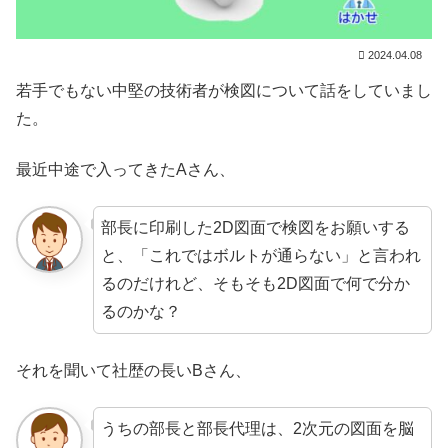
2024.04.08
若手でもない中堅の技術者が検図について話をしていまし
た。
最近中途で入ってきたAさん、
部長に印刷した2D図面で検図をお願いする
と、「これではボルトが通らない」と言われ
るのだけれど、そもそも2D図面で何で分か
るのかな？
それを聞いて社歴の長いBさん、
うちの部長と部長代理は、2次元の図面を脳