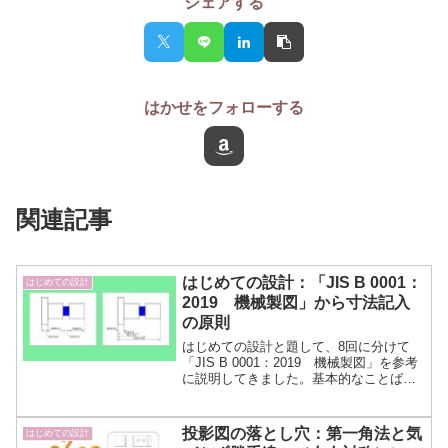
シェアする
はかせをフォローする
関連記事
はじめての設計：「JIS B 0001：
はじめての設計
2019 機械製図」から寸法記入
の原則
はじめての設計と題して、8回に分けて
「JIS B 0001：2019 機械製図」を参考
に説明してきました。基本的なことばか
りですが重要な寸法記入の原則について
まとめています。図面作成ルールを見直
すきっかけとしてもよいと考えていま
投影図の落とし穴：第一角法と気
はじめての設計
す。