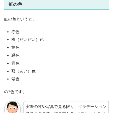
虹の色
虹の色というと、
赤色
橙（だいだい）色
黄色
緑色
青色
藍（あい）色
紫色
の7色です。
実際の虹や写真で見る限り、グラデーション