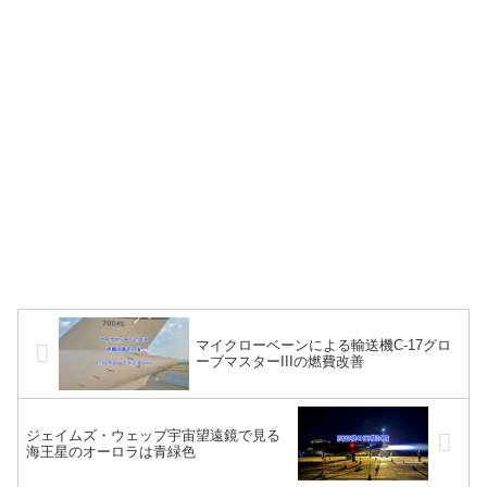
マイクローベーンによる輸送機C-17グロ
ーブマスターIIIの燃費改善
ジェイムズ・ウェッブ宇宙望遠鏡で見る
海王星のオーロラは青緑色