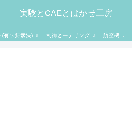
実験とCAEとはかせ工房
E(有限要素法)
制御とモデリング
航空機