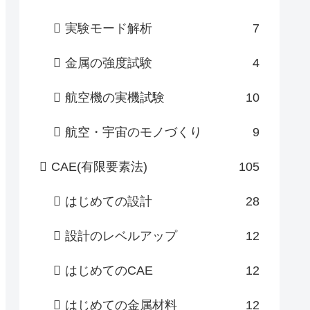
実験モード解析
7
金属の強度試験
4
航空機の実機試験
10
航空・宇宙のモノづくり
9
CAE(有限要素法)
105
はじめての設計
28
設計のレベルアップ
12
はじめてのCAE
12
はじめての金属材料
12