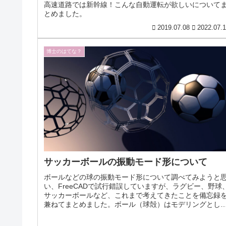
高速道路では新幹線！こんな自動運転が欲しいについて
とめました。
2019.07.08
2022.07.
博士のはてな？
サッカーボールの振動モード形について
ボールなどの球の振動モード形について調べてみようと
い、FreeCADで試行錯誤していますが、ラグビー、野球
サッカーボールなど、これまで考えてきたことを備忘録
兼ねてまとめました。ボール（球殻）はモデリングとし
も難易度が高いです。