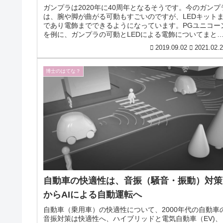
ガンプラは2020年に40周年となるそうです。今のガンプ
は、腕や脚が曲がる可動もすごいのですが、LEDキット
であり電飾までできるようになっています。PGユニコー
を例に、ガンプラの可動とLEDによる電飾についてまと
ています。
2019.09.02
2021.02.
博士のはてな？
自動車の快適性は、音振（騒音・振動）対策
からAIによる自動運転へ
自動車（乗用車）の快適性について、2000年代の自動車
音振対策は快適性へ、ハイブリッドと電気自動車（EV)、