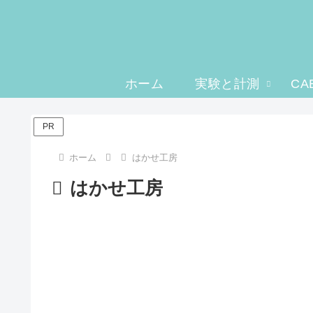
ホーム
実験と計測
CA
PR
ホーム
はかせ工房
はかせ工房