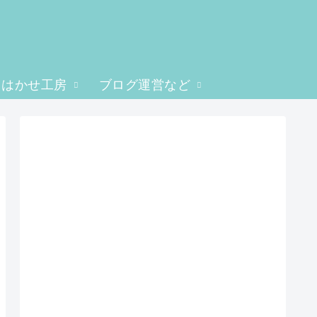
はかせ工房
ブログ運営など