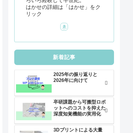
ろいろ経験して半世紀。
はかせの詳細は「はかせ」をク
リック
新着記事
2025年の振り返りと
2026年に向けて
卒研課題から可搬型ロボ
ットへのコストを抑えた
深度知覚機能の実用化
3Dプリントによる大量