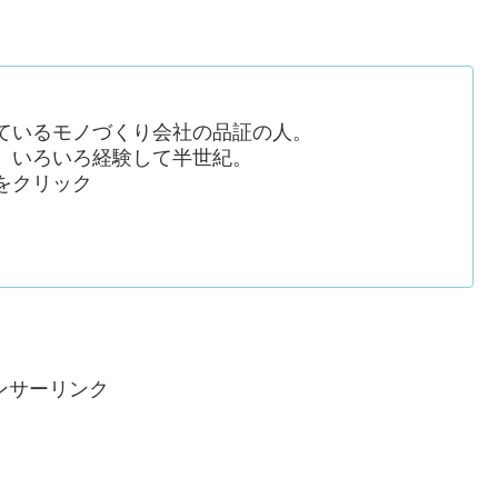
ているモノづくり会社の品証の人。
、いろいろ経験して半世紀。
をクリック
ンサーリンク