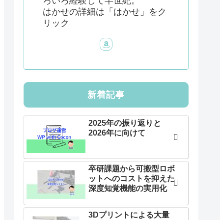
ろいろ経験して半世紀。
はかせの詳細は「はかせ」をク
リック
新着記事
2025年の振り返りと
2026年に向けて
卒研課題から可搬型ロボ
ットへのコストを抑えた
深度知覚機能の実用化
3Dプリントによる大量