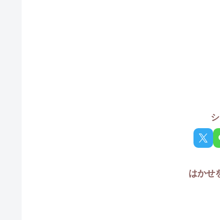
シ
はかせ