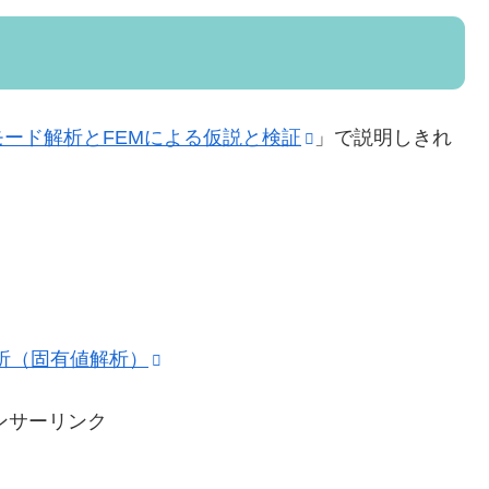
ード解析とFEMによる仮説と検証
」で説明しきれ
析（固有値解析）
ンサーリンク