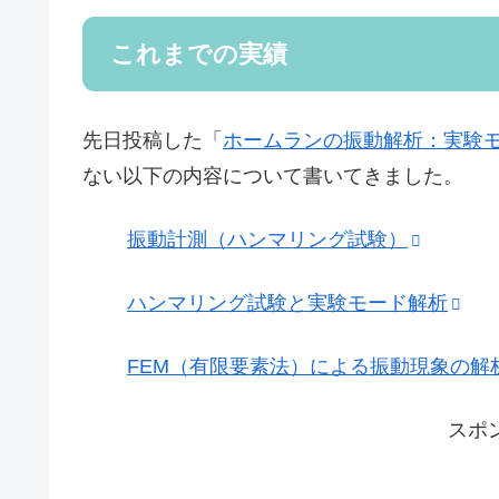
これまでの実績
先日投稿した「
ホームランの振動解析：実験モ
ない以下の内容について書いてきました。
振動計測（ハンマリング試験）
ハンマリング試験と実験モード解析
FEM（有限要素法）による振動現象の解
スポ