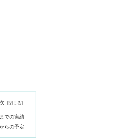
次
までの実績
からの予定