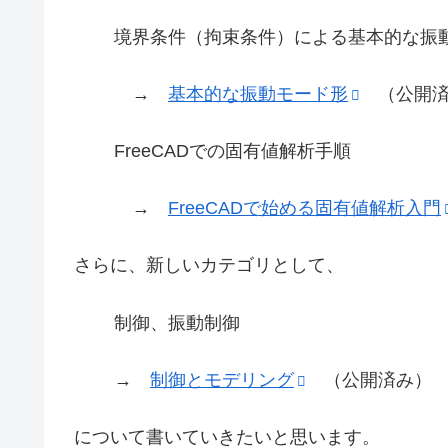
境界条件（拘束条件）による基本的な振
→
基本的な振動モード形
（公開済
FreeCADでの固有値解析手順
→
FreeCADで始める固有値解析入門
さらに、新しいカテゴリとして、
制御、振動制御
→
制御とモデリング
（公開済み）
について書いていきたいと思います。