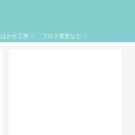
はかせ工房
ブログ運営など