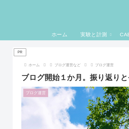
ホーム
実験と計測
CA
PR
ホーム
ブログ運営など
ブログ運営
ブログ開始１か月。振り返りと
ブログ運営