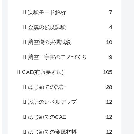
実験モード解析
7
金属の強度試験
4
航空機の実機試験
10
航空・宇宙のモノづくり
9
CAE(有限要素法)
105
はじめての設計
28
設計のレベルアップ
12
はじめてのCAE
12
はじめての金属材料
12