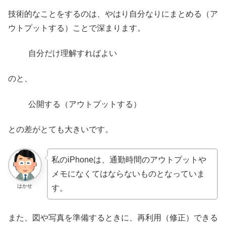
技術的なことをするのは、やはり自分なりにまとめる（ア
ウトプットする）ことで深まります。
自分だけ理解すればよい
のと、
公開する（アウトプットする）
との差がとても大きいです。
私のiPhoneは、通勤時間のアウトプットや
メモになくてはならないものとなっていま
はかせ
す。
また、図や写真を準備するときに、再利用（修正）できる