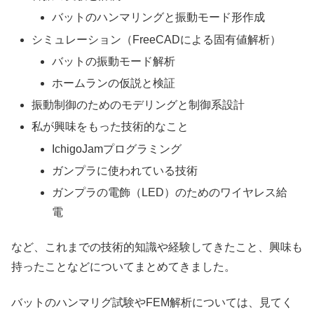
バットのハンマリングと振動モード形作成
シミュレーション（FreeCADによる固有値解析）
バットの振動モード解析
ホームランの仮説と検証
振動制御のためのモデリングと制御系設計
私が興味をもった技術的なこと
IchigoJamプログラミング
ガンプラに使われている技術
ガンプラの電飾（LED）のためのワイヤレス給
電
など、これまでの技術的知識や経験してきたこと、興味も
持ったことなどについてまとめてきました。
バットのハンマリグ試験やFEM解析については、見てく