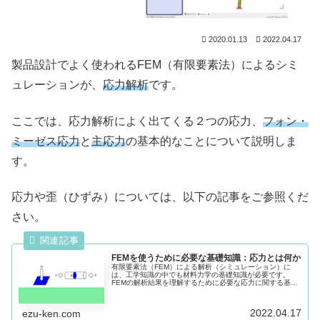
2020.01.13
2022.04.17
製品設計でよく使われるFEM（有限要素法）によるシミ
ュレーションが、
応力解析
です。
ここでは、応力解析によく出てくる２つの応力、
フォン・
ミーゼス応力
と
主応力
の基本的なことについて説明しま
す。
応力や歪（ひずみ）については、以下の記事をご参照くだ
さい。
FEMを使うために必要な基礎知識：応力とは何か
有限要素法（FEM）による解析（シミュレーション）に
は、工学知識の中でも材料力学の基礎知識が必要です。
FEMの解析結果を理解するために必要な応力に関する基本
的なことについてまとめています。
2022.04.17
ezu-ken.com