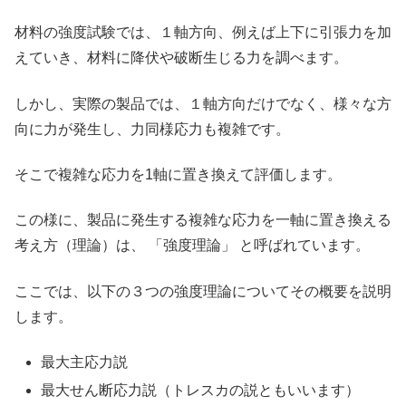
材料の強度試験では、１軸方向、例えば上下に引張力を加
えていき、材料に降伏や破断生じる力を調べます。
しかし、実際の製品では、１軸方向だけでなく、様々な方
向に力が発生し、力同様応力も複雑です。
そこで複雑な応力を1軸に置き換えて評価します。
この様に、製品に発生する複雑な応力を一軸に置き換える
考え方（理論）は、 「強度理論」 と呼ばれています。
ここでは、以下の３つの強度理論についてその概要を説明
します。
最大主応力説
最大せん断応力説（トレスカの説ともいいます）