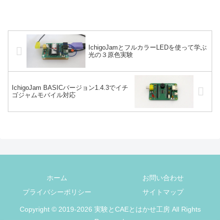
IchigoJamとフルカラーLEDを使って学ぶ
光の３原色実験
IchigoJam BASICバージョン1.4.3でイチ
ゴジャムモバイル対応
ホーム
お問い合わせ
プライバシーポリシー
サイトマップ
Copyright © 2019-2026 実験とCAEとはかせ工房 All Rights