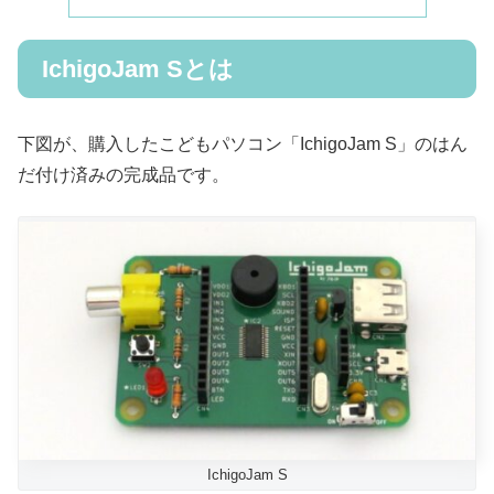
IchigoJam Sとは
下図が、購入したこどもパソコン「IchigoJam S」のはん
だ付け済みの完成品です。
IchigoJam S