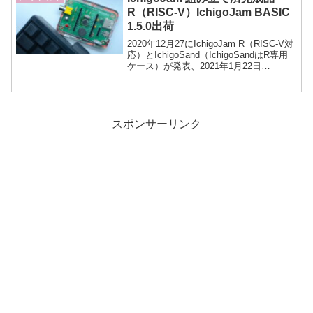
R（RISC-V）IchigoJam BASIC
1.5.0出荷
2020年12月27にIchigoJam R（RISC-V対
応）とIchigoSand（IchigoSandはR専用
ケース）が発表、2021年1月22日
IchigoJam Rß出荷開始、2021年12月23日
からはIchigoJam1.5の出荷が始まりまし
た。
スポンサーリンク