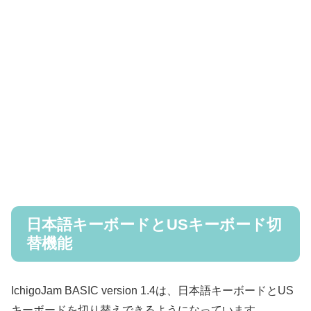
日本語キーボードとUSキーボード切
替機能
IchigoJam BASIC version 1.4は、日本語キーボードとUS
キーボードを切り替えできるようになっています。