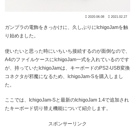
2020.06.08
2021.02.27
ガンプラの電飾をきっかけに、久しぶりにIchigoJamを触
り始めました。
使いたいと思った時にいちいち接続するのが面倒なので、
A4のファイルケースにIchigoJam一式を入れているのです
が、持っていたIchigoJamは、キーボードのPS2-USB変換
コネクタが邪魔になるため、IchigoJam-Sを購入しまし
た。
ここでは、IchigoJam-Sと最新のIchigoJam 1.4で追加され
たキーボード切り替え機能について紹介します。
スポンサーリンク