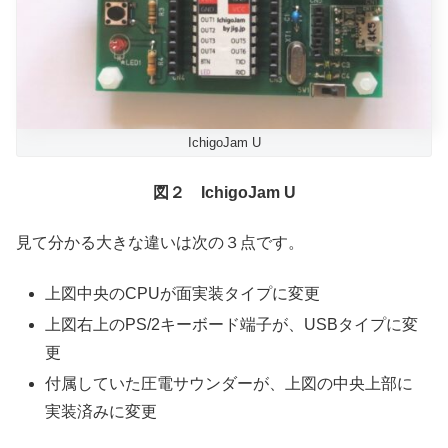
IchigoJam U
図２ IchigoJam U
見て分かる大きな違いは次の３点です。
上図中央のCPUが面実装タイプに変更
上図右上のPS/2キーボード端子が、USBタイプに変
更
付属していた圧電サウンダーが、上図の中央上部に
実装済みに変更