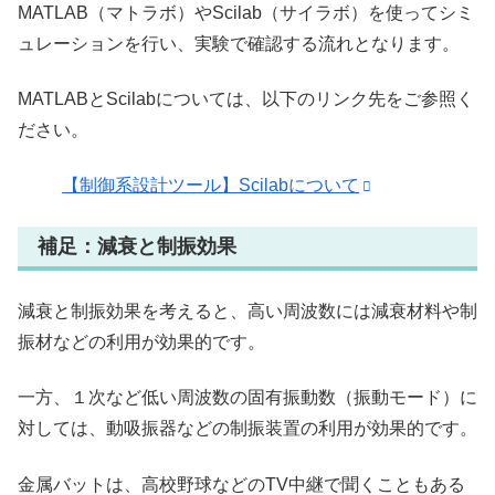
MATLAB（マトラボ）やScilab（サイラボ）を使ってシミ
ュレーションを行い、実験で確認する流れとなります。
MATLABとScilabについては、以下のリンク先をご参照く
ださい。
【制御系設計ツール】Scilabについて
補足：減衰と制振効果
減衰と制振効果を考えると、高い周波数には減衰材料や制
振材などの利用が効果的です。
一方、１次など低い周波数の固有振動数（振動モード）に
対しては、動吸振器などの制振装置の利用が効果的です。
金属バットは、高校野球などのTV中継で聞くこともある