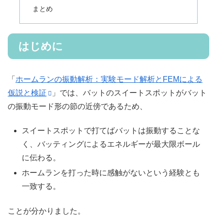
まとめ
はじめに
「
ホームランの振動解析：実験モード解析とFEMによる
仮説と検証
」では、バットのスイートスポットがバット
の振動モード形の節の近傍であるため、
スイートスポットで打てばバットは振動することな
く、バッティングによるエネルギーが最大限ボール
に伝わる。
ホームランを打った時に感触がないという経験とも
一致する。
ことが分かりました。