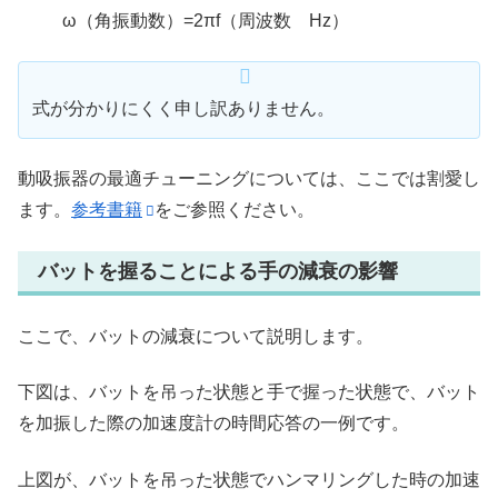
ω（角振動数）=2πf（周波数 Hz）
式が分かりにくく申し訳ありません。
動吸振器の最適チューニングについては、ここでは割愛し
ます。
参考書籍
をご参照ください。
バットを握ることによる手の減衰の影響
ここで、バットの減衰について説明します。
下図は、バットを吊った状態と手で握った状態で、バット
を加振した際の加速度計の時間応答の一例です。
上図が、バットを吊った状態でハンマリングした時の加速