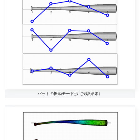
バットの振動モード形（実験結果）