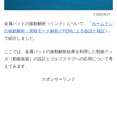
2019.05.27
金属バットの振動解析（リンク）について、「
ホームラン
の振動解析：実験モード解析とFEMによる仮説と検証
」
で紹介しました。
ここでは、金属バットの振動解析結果を利用した制振グッ
ズ（動吸振器）の設計とゴルフクラブへの応用について考
えてみます。
スポンサーリンク