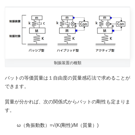
制振装置の種類
バットの等価質量は１自由度の質量感応法で求めることが
できます。
質量が分かれば、次の関係式からバットの剛性も定まりま
す。
ω（角振動数）=√(K(剛性)/M（質量）)