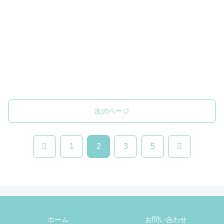
次のページ
前
次
1
2
3
5
へ
へ
ホーム
お問い合わせ